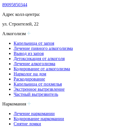
89095850344
Адрес колл-центра:
ул. Строителей, 22
Алкоголизм
Капельница от запоя
Лечение пивного алкоголизма
Вывод из запоя
Детоксикация от алкоголя
Лечение алкоголизма
Кодирование от алкоголизма
Нарколог на дом
Раскодирование
Капельница от похмелья
Экстренное вытрезвление
Частный вытрезвитель
Наркомания
Лечение наркомании
Кодирование наркомании
Снятие ломки