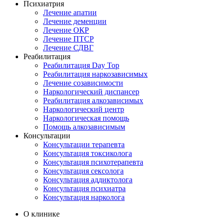
Психиатрия
Лечение апатии
Лечение деменции
Лечение ОКР
Лечение ПТСР
Лечение СДВГ
Реабилитация
Реабилитация Day Top
Реабилитация наркозависимых
Лечение созависимости
Наркологический диспансер
Реабилитация алкозависимых
Наркологический центр
Наркологическая помощь
Помощь алкозависимым
Консультации
Консультации терапевта
Консультация токсиколога
Консультация психотерапевта
Консультация сексолога
Консультация аддиктолога
Консультация психиатра
Консультация нарколога
О клинике