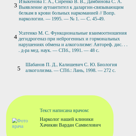
Изыкенова Г. А., Сиренко В. В., Дамбинова С. А.
Выявление аутоантител к даларгин-связывающим
белкам в крови больных наркоманией // Вопр.
наркологии. — 1995. — № 1. — С. 45-49.
Усатенко М. С. Функциональные взаимоотношения
дегидрогеназ при нейрогенных и гормональных
нарушениях обмена и алкоголизме: Автореф. дис. . .
. д-ра мед. наук. — СПб., 1991. — 48 с.
Шабанов П. Д., Калишевич С. Ю. Биология
алкоголизма. — СПб.: Лань, 1998. — 272 с.
Текст написана врачом:
Нарколог нашей клиники
Хачикян Вардан Самвелович