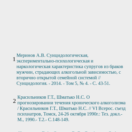
Отправить заявку
Меринов А.В. Суицидологическая,
экспериментально-психологическая и
наркологическая характеристика супругов из браков
мужчин, страдающих алкогольной зависимостью, с
вторично открытой семейной системой //
Суицидология. - 2014. - Том 5, № 4. - С. 43-51.
Красильников Г.Т., Шматько Н.С. О
прогнозировании течения хронического алкоголизма
/ Красильников Г.Т., Шматько Н.С. // VI Всерос. съезд
психиатров, Томск, 24-26 октября 1990г.: Тез. докл.-
М., 1990.- Т.2.- С.148-149.