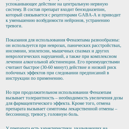
успокаивающее действие на центральную нервную
систему. В состав препарат входит бензодиазепин,
который связывается с рецепторами GABA-А и приводит
к уменьшению возбудимости нейронов, устранению
тревоги.
Показания для использования Феназепама разнообразны:
он используется при неврозах, панических расстройствах,
инсомнии, эпилепсии, мышечных спазмах и других
неврологических нарушений, а также при комплексном
лечении алкогольной абстиненции. Его преимуществами
считают быстрое (30-60 минут) действие и низкий риск
побочных эффектов при следовании предписаний в
инструкции по применению.
Но при продолжительном использовании Феназепам
вызывает толерантность – необходимость увеличения дозы
для фармацевтического эффекта. Кроме того, отмена
препарата вызывает симптомы лекарственной отмены –
бессонницу, тревогу, головную боль.
У препарата есть характеристики, указывающих на