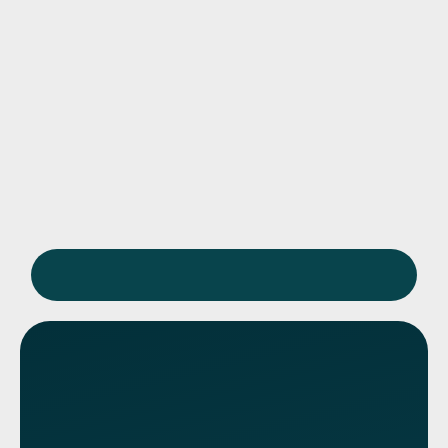
Приём возможен только по
предварительной записи
Вызвать нарколога
Консультация