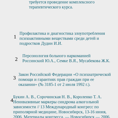
требуется проведение комплексного
терапевтического курса.
Профилактика и диагностика злоупотребления
психоактивными веществами среди детей и
подростков Дудин И.И.
Персонология больного наркоманией
Россинский Ю.А., Семке В.Я., Мусабекова Ж.К.
Закон Российской Федерации «О психиатрической
помощи и гарантиях прав граждан при ее
оказании» (№ 3185-1 от 2 июля 1992 г.).
Букин А. В., Сорочинская Н. В., Короленко Т. А.
Неинвазивные маркеры синдрома алкогольной
зависимости // 13 Международный конгресс по
приполярной медицине, Новосибирск, 13-16 июня,
2006. Материалы конгресса. — Новосибирск — 2006.