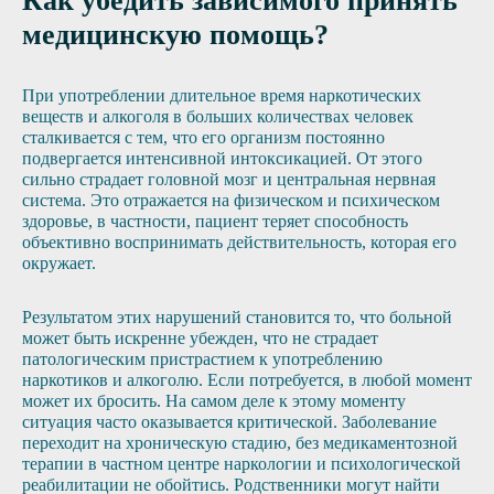
Как убедить зависимого принять
медицинскую помощь?
При употреблении длительное время наркотических
веществ и алкоголя в больших количествах человек
сталкивается с тем, что его организм постоянно
подвергается интенсивной интоксикацией. От этого
сильно страдает головной мозг и центральная нервная
система. Это отражается на физическом и психическом
здоровье, в частности, пациент теряет способность
объективно воспринимать действительность, которая его
окружает.
Результатом этих нарушений становится то, что больной
может быть искренне убежден, что не страдает
патологическим пристрастием к употреблению
наркотиков и алкоголю. Если потребуется, в любой момент
может их бросить. На самом деле к этому моменту
ситуация часто оказывается критической. Заболевание
переходит на хроническую стадию, без медикаментозной
терапии в частном центре наркологии и психологической
реабилитации не обойтись. Родственники могут найти