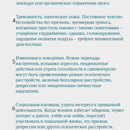
эпизодах или органических поражениях мозга.
Тревожность, панические атаки. Постоянное чувство
беспокойства без причины, чрезмерная тревога,
внезапные приступы паники с такими симптомами –
учащённое сердцебиение, одышка, головокружение,
ощущение нехватки воздуха – требуют внимательной
диагностики.
Изменения в поведении. Резкие перепады
настроения, вспышки агрессии, неадекватные
действия или утрата способности к самоконтролю
могут быть проявлениями разных психических
расстройств, включая биполярное расстройство,
депрессию или эмоционально-личностные
нарушения.
Социальная изоляция, утрата интереса к привычной
деятельности. Когда человек избегает общения, теряет
интерес к работе, учёбе или хобби, перестаёт
участвовать в социальной жизни, это признак
депрессии или других психических расстройств,