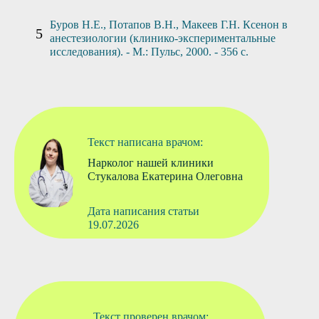
Буров Н.Е., Потапов В.Н., Макеев Г.Н. Ксенон в
анестезиологии (клинико-экспериментальные
исследования). - М.: Пульс, 2000. - 356 с.
Текст написана врачом:
Нарколог нашей клиники
Стукалова Екатерина Олеговна
Дата написания статьи
19.07.2026
Текст проверен врачом: