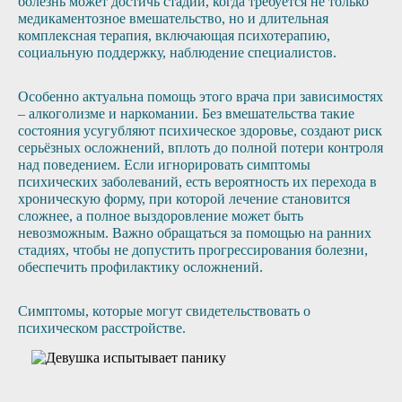
болезнь может достичь стадии, когда требуется не только
медикаментозное вмешательство, но и длительная
комплексная терапия, включающая психотерапию,
социальную поддержку, наблюдение специалистов.
Особенно актуальна помощь этого врача при зависимостях
– алкоголизме и наркомании. Без вмешательства такие
состояния усугубляют психическое здоровье, создают риск
серьёзных осложнений, вплоть до полной потери контроля
над поведением. Если игнорировать симптомы
психических заболеваний, есть вероятность их перехода в
хроническую форму, при которой лечение становится
сложнее, а полное выздоровление может быть
невозможным. Важно обращаться за помощью на ранних
стадиях, чтобы не допустить прогрессирования болезни,
обеспечить профилактику осложнений.
Симптомы, которые могут свидетельствовать о
психическом расстройстве.