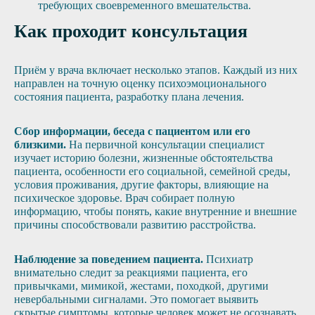
требующих своевременного вмешательства.
Как проходит консультация
Приём у врача включает несколько этапов. Каждый из них
направлен на точную оценку психоэмоционального
состояния пациента, разработку плана лечения.
Сбор информации, беседа с пациентом или его
близкими.
На первичной консультации специалист
изучает историю болезни, жизненные обстоятельства
пациента, особенности его социальной, семейной среды,
условия проживания, другие факторы, влияющие на
психическое здоровье. Врач собирает полную
информацию, чтобы понять, какие внутренние и внешние
причины способствовали развитию расстройства.
Наблюдение за поведением пациента.
Психиатр
внимательно следит за реакциями пациента, его
привычками, мимикой, жестами, походкой, другими
невербальными сигналами. Это помогает выявить
скрытые симптомы, которые человек может не осознавать