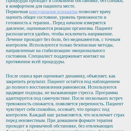
Процедура проходит в спокойной обстановке, без спешки,
в комфортном для пациента месте.
Первичная
консультация психиатра
позволяет врачу
оценить общее состояние, уровень тревожности и
готовность к терапии.. Перед началом измеряется
давление, оцениваются реакции организма. Пациент
располагается удобно, чтобы исключить напряжение.
Лечение проходит без боли, без медикаментов, с точным
контролем. Используются только безопасные методы,
направленные на стабилизацию эмоционального
состояния. Специалист поддерживает контакт на
протяжении всей процедуры.
После сеанса врач оценивает динамику, объясняет, как
закрепить результат. Пациент остаётся под наблюдением
до полного восстановления равновесия. Используются
щадящие подходы, не вызывающие стресса. Программа
адаптируется под самочувствие. После нескольких встреч
тревожность снижается, появляется уверенность. Пациент
чувствует себя спокойно, осознаёт, что процесс под
контролем. Каждый шаг разъясняется, что исключает страх
перед неизвестным. При домашнем формате терапия
проходит в привычной обстановке, без отвлекающих