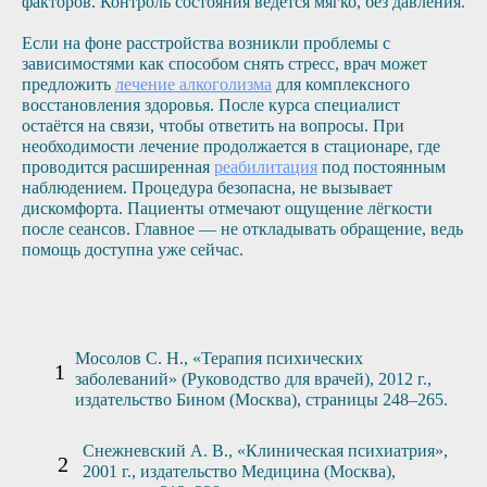
факторов. Контроль состояния ведётся мягко, без давления.
Если на фоне расстройства возникли проблемы с
зависимостями как способом снять стресс, врач может
предложить
лечение алкоголизма
для комплексного
восстановления здоровья. После курса специалист
остаётся на связи, чтобы ответить на вопросы. При
необходимости лечение продолжается в стационаре, где
проводится расширенная
реабилитация
под постоянным
наблюдением. Процедура безопасна, не вызывает
дискомфорта. Пациенты отмечают ощущение лёгкости
после сеансов. Главное — не откладывать обращение, ведь
помощь доступна уже сейчас.
Мосолов С. Н., «Терапия психических
заболеваний» (Руководство для врачей), 2012 г.,
издательство Бином (Москва), страницы 248–265.
Снежневский А. В., «Клиническая психиатрия»,
2001 г., издательство Медицина (Москва),