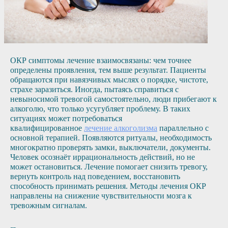
ОКР симптомы лечение взаимосвязаны: чем точнее
определены проявления, тем выше результат. Пациенты
обращаются при навязчивых мыслях о порядке, чистоте,
страхе заразиться. Иногда, пытаясь справиться с
невыносимой тревогой самостоятельно, люди прибегают к
алкоголю, что только усугубляет проблему. В таких
ситуациях может потребоваться
квалифицированное
лечение алкоголизма
параллельно с
основной терапией. Появляются ритуалы, необходимость
многократно проверять замки, выключатели, документы.
Человек осознаёт иррациональность действий, но не
может остановиться. Лечение помогает снизить тревогу,
вернуть контроль над поведением, восстановить
способность принимать решения. Методы лечения ОКР
направлены на снижение чувствительности мозга к
тревожным сигналам.