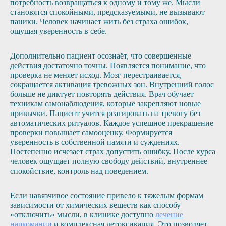
потребность возвращаться к одному и тому же. Мысли
становятся спокойными, предсказуемыми, не вызывают
паники. Человек начинает жить без страха ошибок,
ощущая уверенность в себе.
Дополнительно пациент осознаёт, что совершенные
действия достаточно точны. Появляется понимание, что
проверка не меняет исход. Мозг перестраивается,
сокращается активация тревожных зон. Внутренний голос
больше не диктует повторять действия. Врач обучает
техникам самонаблюдения, которые закрепляют новые
привычки. Пациент учится реагировать на тревогу без
автоматических ритуалов. Каждое успешное прекращение
проверки повышает самооценку. Формируется
уверенность в собственной памяти и суждениях.
Постепенно исчезает страх допустить ошибку. После курса
человек ощущает полную свободу действий, внутреннее
спокойствие, контроль над поведением.
Если навязчивое состояние привело к тяжелым формам
зависимости от химических веществ как способу
«отключить» мысли, в клинике доступно
лечение
наркомании
и комплексная детоксикация. Это позволяет