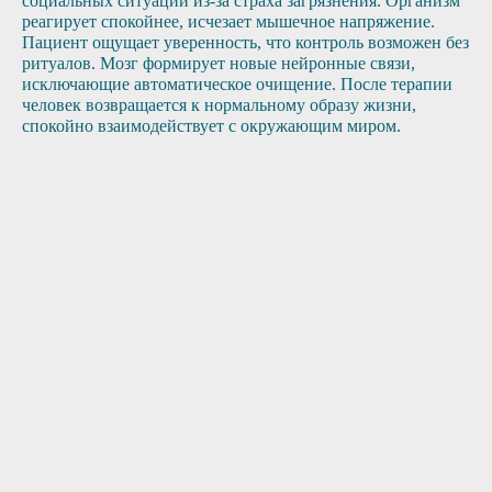
социальных ситуаций из-за страха загрязнения. Организм
реагирует спокойнее, исчезает мышечное напряжение.
Пациент ощущает уверенность, что контроль возможен без
ритуалов. Мозг формирует новые нейронные связи,
исключающие автоматическое очищение. После терапии
человек возвращается к нормальному образу жизни,
спокойно взаимодействует с окружающим миром.
1
2
3