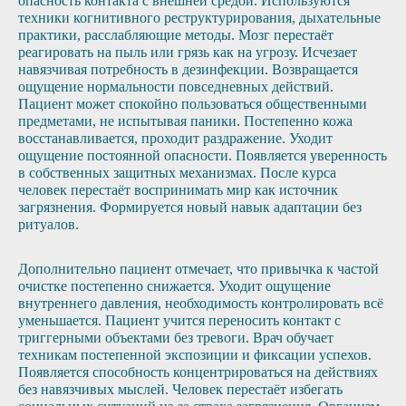
опасность контакта с внешней средой. Используются
техники когнитивного реструктурирования, дыхательные
практики, расслабляющие методы. Мозг перестаёт
реагировать на пыль или грязь как на угрозу. Исчезает
навязчивая потребность в дезинфекции. Возвращается
ощущение нормальности повседневных действий.
Пациент может спокойно пользоваться общественными
предметами, не испытывая паники. Постепенно кожа
восстанавливается, проходит раздражение. Уходит
ощущение постоянной опасности. Появляется уверенность
в собственных защитных механизмах. После курса
человек перестаёт воспринимать мир как источник
загрязнения. Формируется новый навык адаптации без
ритуалов.
Дополнительно пациент отмечает, что привычка к частой
очистке постепенно снижается. Уходит ощущение
внутреннего давления, необходимость контролировать всё
уменьшается. Пациент учится переносить контакт с
триггерными объектами без тревоги. Врач обучает
техникам постепенной экспозиции и фиксации успехов.
Появляется способность концентрироваться на действиях
без навязчивых мыслей. Человек перестаёт избегать