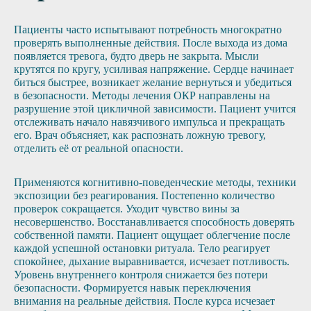
Пациенты часто испытывают потребность многократно
проверять выполненные действия. После выхода из дома
появляется тревога, будто дверь не закрыта. Мысли
крутятся по кругу, усиливая напряжение. Сердце начинает
биться быстрее, возникает желание вернуться и убедиться
в безопасности. Методы лечения ОКР направлены на
разрушение этой цикличной зависимости. Пациент учится
отслеживать начало навязчивого импульса и прекращать
его. Врач объясняет, как распознать ложную тревогу,
отделить её от реальной опасности.
Применяются когнитивно-поведенческие методы, техники
экспозиции без реагирования. Постепенно количество
проверок сокращается. Уходит чувство вины за
несовершенство. Восстанавливается способность доверять
собственной памяти. Пациент ощущает облегчение после
каждой успешной остановки ритуала. Тело реагирует
спокойнее, дыхание выравнивается, исчезает потливость.
Уровень внутреннего контроля снижается без потери
безопасности. Формируется навык переключения
внимания на реальные действия. После курса исчезает