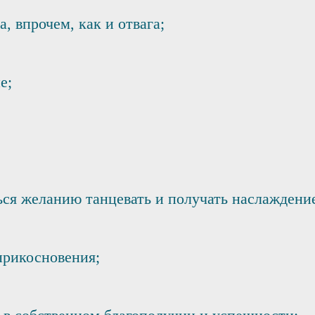
, впрочем, как и отвага;
е;
ся желанию танцевать и получать наслаждение
прикосновения;