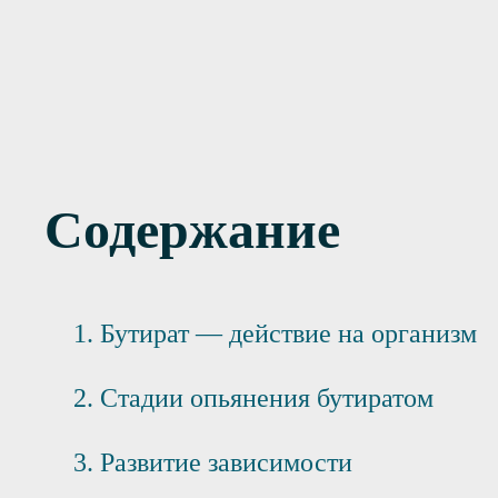
ивание Налтрексон 2 года
Содержание
Бутират — действие на организм
Стадии опьянения бутиратом
Развитие зависимости