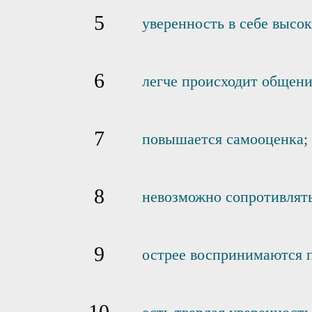
уверенность в себе высока
легче происходит общени
повышается самооценка;
невозможно сопротивлять
острее воспринимаются 