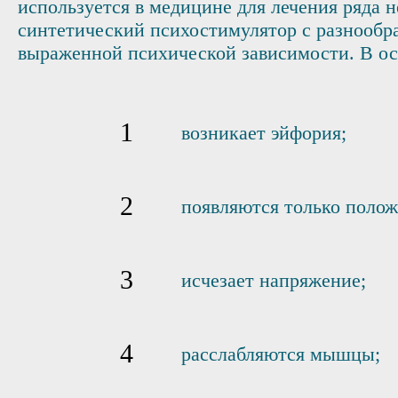
используется в медицине для лечения ряда 
синтетический психостимулятор с разнообра
выраженной психической зависимости. В осн
возникает эйфория;
появляются только поло
исчезает напряжение;
расслабляются мышцы;