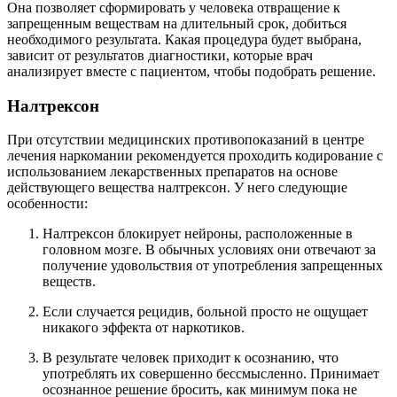
Она позволяет сформировать у человека отвращение к
запрещенным веществам на длительный срок, добиться
необходимого результата. Какая процедура будет выбрана,
зависит от результатов диагностики, которые врач
анализирует вместе с пациентом, чтобы подобрать решение.
Налтрексон
При отсутствии медицинских противопоказаний в центре
лечения наркомании рекомендуется проходить кодирование с
использованием лекарственных препаратов на основе
действующего вещества налтрексон. У него следующие
особенности:
Налтрексон блокирует нейроны, расположенные в
головном мозге. В обычных условиях они отвечают за
получение удовольствия от употребления запрещенных
веществ.
Если случается рецидив, больной просто не ощущает
никакого эффекта от наркотиков.
В результате человек приходит к осознанию, что
употреблять их совершенно бессмысленно. Принимает
осознанное решение бросить, как минимум пока не