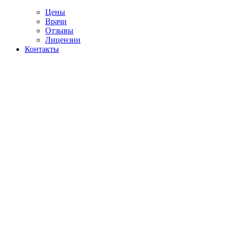
Цены
Врачи
Отзывы
Лицензии
Контакты
Telegram
ение наркомании