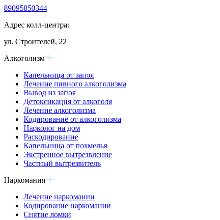
89095850344
Адрес колл-центра:
ул. Строителей, 22
Алкоголизм
Капельница от запоя
Лечение пивного алкоголизма
Вывод из запоя
Детоксикация от алкоголя
Лечение алкоголизма
Кодирование от алкоголизма
Нарколог на дом
Раскодирование
Капельница от похмелья
Экстренное вытрезвление
Частный вытрезвитель
Наркомания
Лечение наркомании
Кодирование наркомании
Снятие ломки