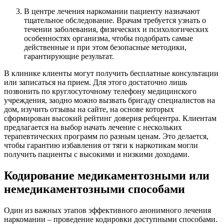
В центре лечения наркомании пациенту назначают
тщательное обследование. Врачам требуется узнать о
течении заболевания, физических и психологических
особенностях организма, чтобы подобрать самые
действенные и при этом безопасные методики,
гарантирующие результат.
В клинике клиенты могут получить бесплатные консультации
или записаться на прием. Для этого достаточно лишь
позвонить по круглосуточному телефону медицинского
учреждения, заодно можно вызвать бригаду специалистов на
дом, изучить отзывы на сайте, на основе которых
сформирован высокий рейтинг доверия ребцентра. Клиентам
предлагается на выбор начать лечение с нескольких
терапевтических программ по разным ценам. Это делается,
чтобы гарантию избавления от тяги к наркотикам могли
получить пациенты с высокими и низкими доходами.
Кодирование медикаментозными или
немедикаментозными способами
Один из важных этапов эффективного анонимного лечения
наркомании – проведение кодировки доступными способами.