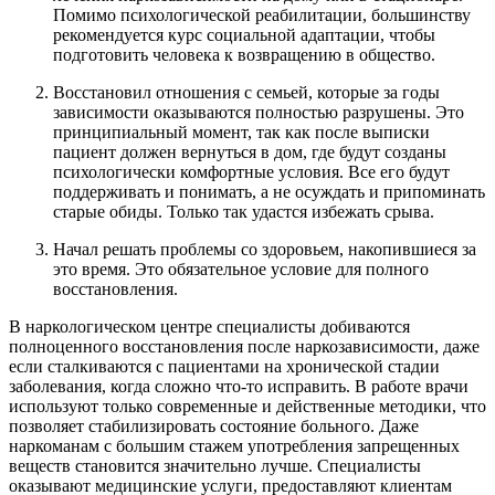
Помимо психологической реабилитации, большинству
рекомендуется курс социальной адаптации, чтобы
подготовить человека к возвращению в общество.
Восстановил отношения с семьей, которые за годы
зависимости оказываются полностью разрушены. Это
принципиальный момент, так как после выписки
пациент должен вернуться в дом, где будут созданы
психологически комфортные условия. Все его будут
поддерживать и понимать, а не осуждать и припоминать
старые обиды. Только так удастся избежать срыва.
Начал решать проблемы со здоровьем, накопившиеся за
это время. Это обязательное условие для полного
восстановления.
В наркологическом центре специалисты добиваются
полноценного восстановления после наркозависимости, даже
если сталкиваются с пациентами на хронической стадии
заболевания, когда сложно что-то исправить. В работе врачи
используют только современные и действенные методики, что
позволяет стабилизировать состояние больного. Даже
наркоманам с большим стажем употребления запрещенных
веществ становится значительно лучше. Специалисты
оказывают медицинские услуги, предоставляют клиентам