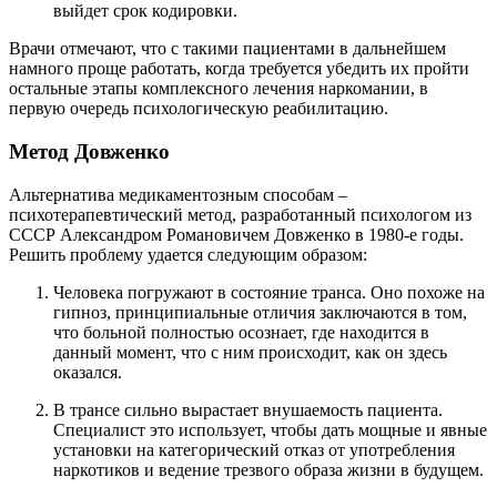
выйдет срок кодировки.
Врачи отмечают, что с такими пациентами в дальнейшем
намного проще работать, когда требуется убедить их пройти
остальные этапы комплексного лечения наркомании, в
первую очередь психологическую реабилитацию.
Метод Довженко
Альтернатива медикаментозным способам –
психотерапевтический метод, разработанный психологом из
СССР Александром Романовичем Довженко в 1980-е годы.
Решить проблему удается следующим образом:
Человека погружают в состояние транса. Оно похоже на
гипноз, принципиальные отличия заключаются в том,
что больной полностью осознает, где находится в
данный момент, что с ним происходит, как он здесь
оказался.
В трансе сильно вырастает внушаемость пациента.
Специалист это использует, чтобы дать мощные и явные
установки на категорический отказ от употребления
наркотиков и ведение трезвого образа жизни в будущем.