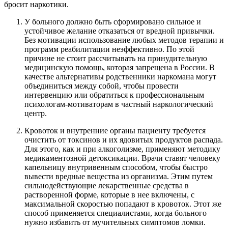
бросит наркотики.
У больного должно быть сформировано сильное и
устойчивое желание отказаться от вредной привычки.
Без мотивации использование любых методов терапии и
программ реабилитации неэффективно. По этой
причине не стоит рассчитывать на принудительную
медицинскую помощь, которая запрещена в России. В
качестве альтернативы родственники наркомана могут
объединиться между собой, чтобы провести
интервенцию или обратиться к профессиональным
психологам-мотиваторам в частный наркологический
центр.
Кровоток и внутренние органы пациенту требуется
очистить от токсинов и их ядовитых продуктов распада.
Для этого, как и при алкоголизме, применяют методику
медикаментозной детоксикации. Врачи ставят человеку
капельницу внутривенным способом, чтобы быстро
вывести вредные вещества из организма. Этим путем
сильнодействующие лекарственные средства в
растворенной форме, которые в нее включены, с
максимальной скоростью попадают в кровоток. Этот же
способ применяется специалистами, когда больного
нужно избавить от мучительных симптомов ломки.