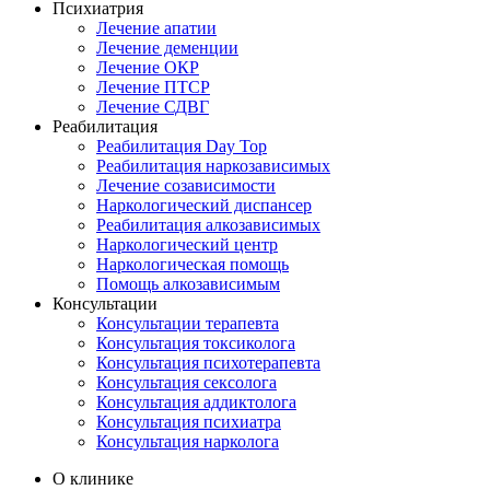
Психиатрия
Лечение апатии
Лечение деменции
Лечение ОКР
Лечение ПТСР
Лечение СДВГ
Реабилитация
Реабилитация Day Top
Реабилитация наркозависимых
Лечение созависимости
Наркологический диспансер
Реабилитация алкозависимых
Наркологический центр
Наркологическая помощь
Помощь алкозависимым
Консультации
Консультации терапевта
Консультация токсиколога
Консультация психотерапевта
Консультация сексолога
Консультация аддиктолога
Консультация психиатра
Консультация нарколога
О клинике